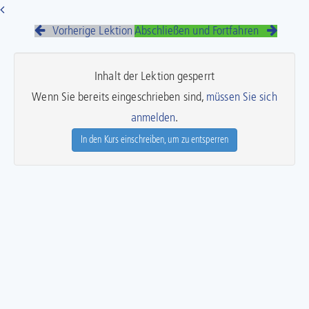
Vorherige Lektion
Abschließen und Fortfahren
Inhalt der Lektion gesperrt
Wenn Sie bereits eingeschrieben sind,
müssen Sie sich
anmelden
.
In den Kurs einschreiben, um zu entsperren