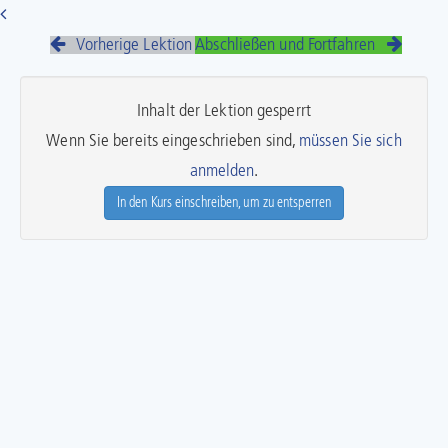
Vorherige Lektion
Abschließen und Fortfahren
Inhalt der Lektion gesperrt
Wenn Sie bereits eingeschrieben sind,
müssen Sie sich
anmelden
.
In den Kurs einschreiben, um zu entsperren