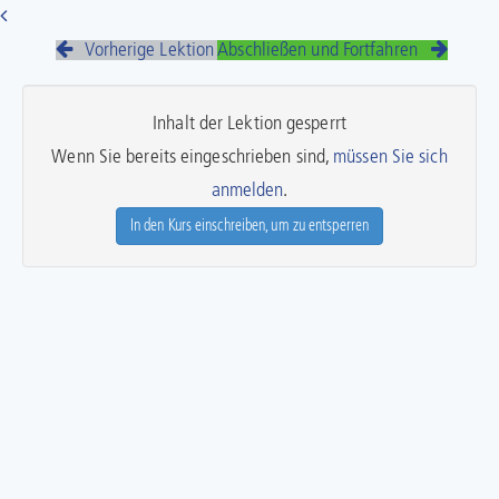
Vorherige Lektion
Abschließen und Fortfahren
Inhalt der Lektion gesperrt
Wenn Sie bereits eingeschrieben sind,
müssen Sie sich
anmelden
.
In den Kurs einschreiben, um zu entsperren