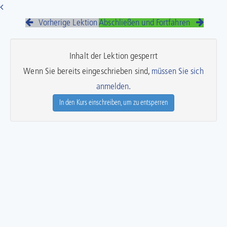
Vorherige Lektion
Abschließen und Fortfahren
Inhalt der Lektion gesperrt
Wenn Sie bereits eingeschrieben sind,
müssen Sie sich
anmelden
.
In den Kurs einschreiben, um zu entsperren