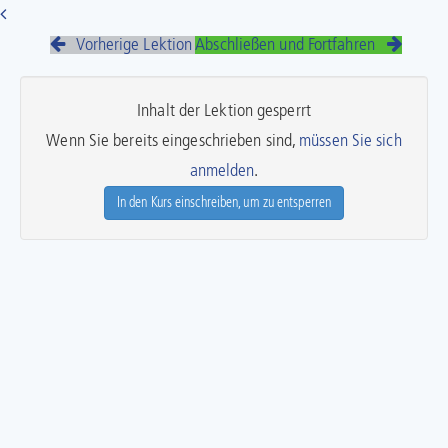
Vorherige Lektion
Abschließen und Fortfahren
Inhalt der Lektion gesperrt
Wenn Sie bereits eingeschrieben sind,
müssen Sie sich
anmelden
.
In den Kurs einschreiben, um zu entsperren