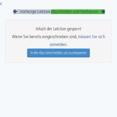
Vorherige Lektion
Abschließen und Fortfahren
Inhalt der Lektion gesperrt
Wenn Sie bereits eingeschrieben sind,
müssen Sie sich
anmelden
.
In den Kurs einschreiben, um zu entsperren