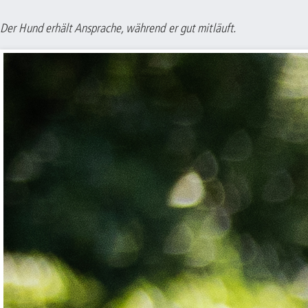
Der Hund erhält Ansprache, während er gut mitläuft.