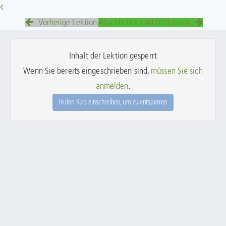
Vorherige Lektion
Abschließen und Fortfahren
Inhalt der Lektion gesperrt
Wenn Sie bereits eingeschrieben sind,
müssen Sie sich
anmelden
.
In den Kurs einschreiben, um zu entsperren