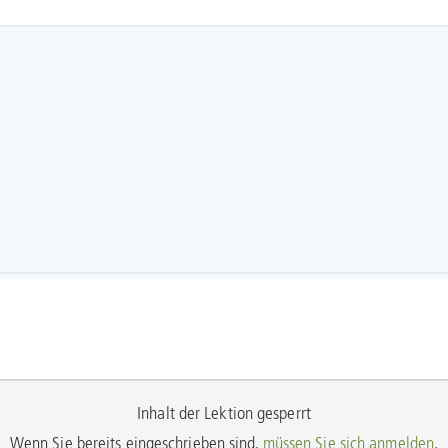
Inhalt der Lektion gesperrt
Wenn Sie bereits eingeschrieben sind,
müssen Sie sich anmelden
.