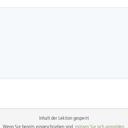
Inhalt der Lektion gesperrt
Wenn Sie bereits eingeschrieben sind,
müssen Sie sich anmelden
.