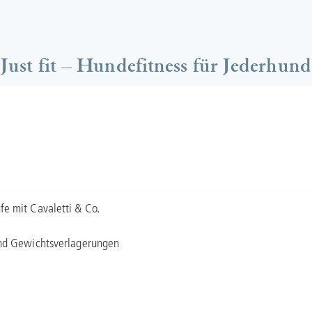
Just fit – Hundefitness für Jederhund
e mit Cavaletti & Co.
und Gewichtsverlagerungen