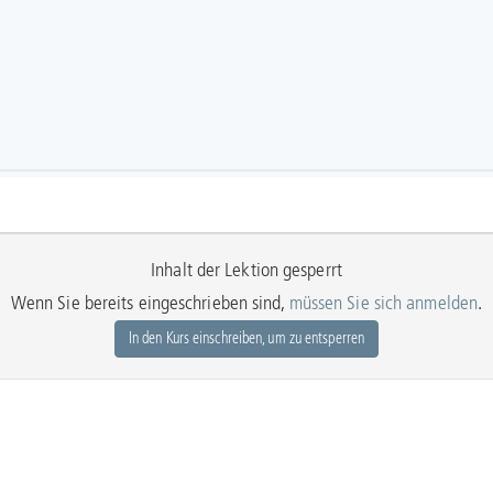
Inhalt der Lektion gesperrt
Wenn Sie bereits eingeschrieben sind,
müssen Sie sich anmelden
.
In den Kurs einschreiben, um zu entsperren