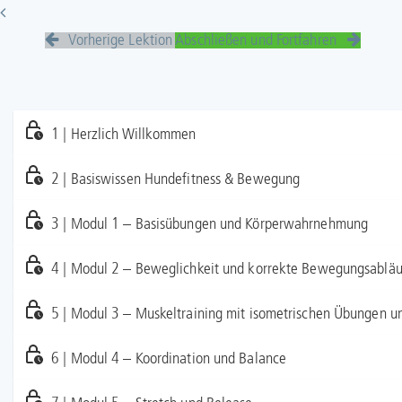
Vorherige Lektion
Abschließen und Fortfahren
1 | Herzlich Willkommen
2 | Basiswissen Hundefitness & Bewegung
3 | Modul 1 – Basisübungen und Körperwahrnehmung
4 | Modul 2 – Beweglichkeit und korrekte Bewegungsabläuf
5 | Modul 3 – Muskeltraining mit isometrischen Übungen 
6 | Modul 4 – Koordination und Balance