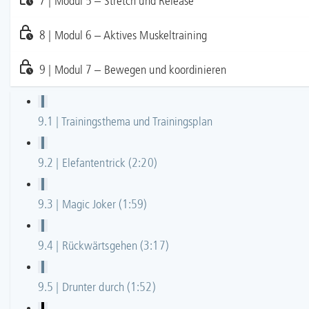
7 | Modul 5 – Stretch und Release
8 | Modul 6 – Aktives Muskeltraining
9 | Modul 7 – Bewegen und koordinieren
9.1 | Trainingsthema und Trainingsplan
9.2 | Elefantentrick (2:20)
9.3 | Magic Joker (1:59)
9.4 | Rückwärtsgehen (3:17)
9.5 | Drunter durch (1:52)