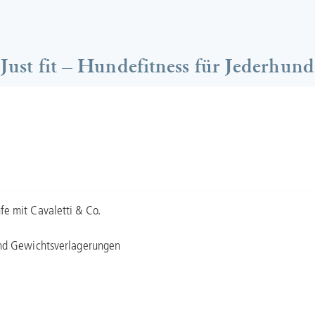
Just fit – Hundefitness für Jederhund
e mit Cavaletti & Co.
und Gewichtsverlagerungen