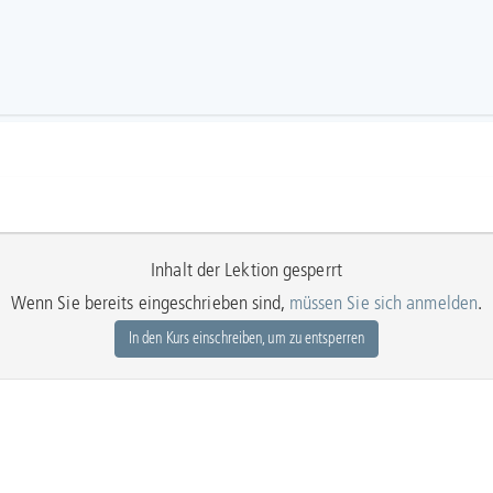
Inhalt der Lektion gesperrt
Wenn Sie bereits eingeschrieben sind,
müssen Sie sich anmelden
.
In den Kurs einschreiben, um zu entsperren