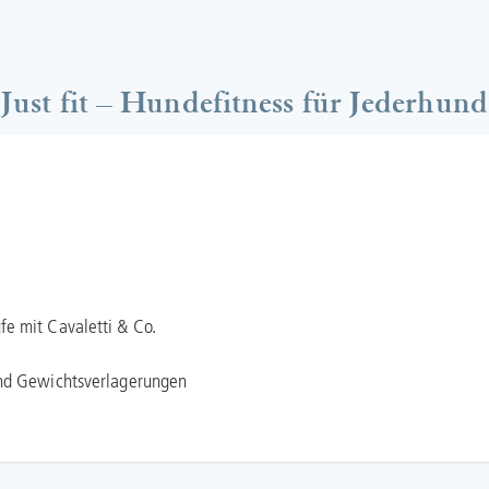
Just fit – Hundefitness für Jederhund
e mit Cavaletti & Co.
und Gewichtsverlagerungen