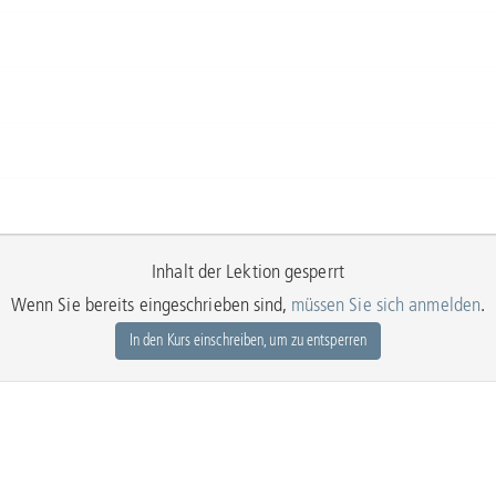
Inhalt der Lektion gesperrt
Wenn Sie bereits eingeschrieben sind,
müssen Sie sich anmelden
.
In den Kurs einschreiben, um zu entsperren