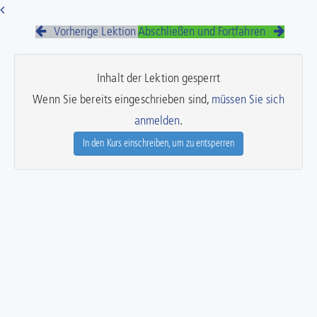
Vorherige Lektion
Abschließen und Fortfahren
Inhalt der Lektion gesperrt
Wenn Sie bereits eingeschrieben sind,
müssen Sie sich
anmelden
.
In den Kurs einschreiben, um zu entsperren