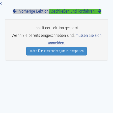
Vorherige Lektion
Abschließen und Fortfahren
Inhalt der Lektion gesperrt
Wenn Sie bereits eingeschrieben sind,
müssen Sie sich
anmelden
.
In den Kurs einschreiben, um zu entsperren