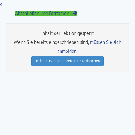
Abschließen und Fortfahren
Inhalt der Lektion gesperrt
Wenn Sie bereits eingeschrieben sind,
müssen Sie sich
anmelden
.
In den Kurs einschreiben, um zu entsperren