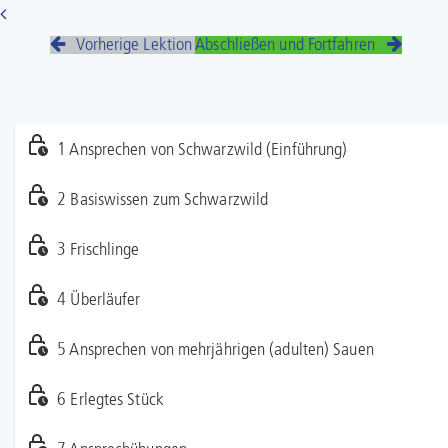
Vorherige Lektion
Abschließen und Fortfahren
1 Ansprechen von Schwarzwild (Einführung)
2 Basiswissen zum Schwarzwild
3 Frischlinge
4 Überläufer
5 Ansprechen von mehrjährigen (adulten) Sauen
6 Erlegtes Stück