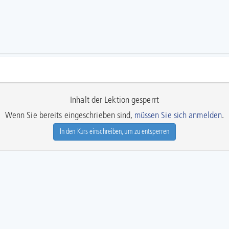
Inhalt der Lektion gesperrt
Wenn Sie bereits eingeschrieben sind,
müssen Sie sich anmelden
.
In den Kurs einschreiben, um zu entsperren