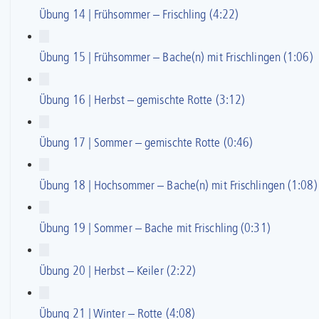
Übung 14 | Frühsommer – Frischling (4:22)
Übung 15 | Frühsommer – Bache(n) mit Frischlingen (1:06)
Übung 16 | Herbst – gemischte Rotte (3:12)
Übung 17 | Sommer – gemischte Rotte (0:46)
Übung 18 | Hochsommer – Bache(n) mit Frischlingen (1:08)
Übung 19 | Sommer – Bache mit Frischling (0:31)
Übung 20 | Herbst – Keiler (2:22)
Übung 21 | Winter – Rotte (4:08)