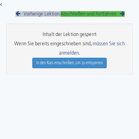
Vorherige Lektion
Abschließen und Fortfahren
Inhalt der Lektion gesperrt
Wenn Sie bereits eingeschrieben sind,
müssen Sie sich
anmelden
.
In den Kurs einschreiben, um zu entsperren