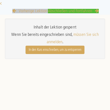
Vorherige Lektion
Abschließen und Fortfahren
Inhalt der Lektion gesperrt
Wenn Sie bereits eingeschrieben sind,
müssen Sie sich
anmelden
.
In den Kurs einschreiben, um zu entsperren