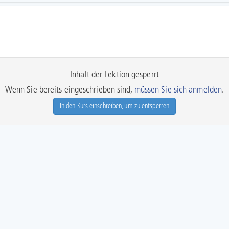
Inhalt der Lektion gesperrt
Wenn Sie bereits eingeschrieben sind,
müssen Sie sich anmelden
.
In den Kurs einschreiben, um zu entsperren