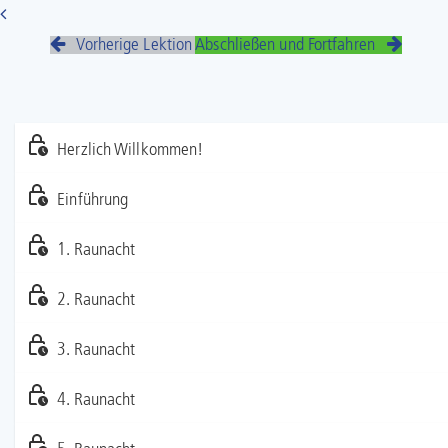
Vorherige Lektion
Abschließen und Fortfahren
Herzlich Willkommen!
Einführung
1. Raunacht
2. Raunacht
3. Raunacht
4. Raunacht