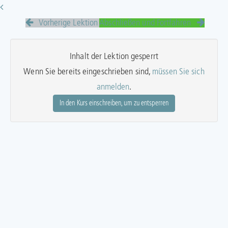
Vorherige Lektion
Abschließen und Fortfahren
Inhalt der Lektion gesperrt
Wenn Sie bereits eingeschrieben sind,
müssen Sie sich
anmelden
.
In den Kurs einschreiben, um zu entsperren