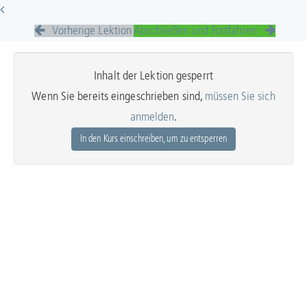
Vorherige Lektion
Abschließen und Fortfahren
Inhalt der Lektion gesperrt
Wenn Sie bereits eingeschrieben sind,
müssen Sie sich
anmelden
.
In den Kurs einschreiben, um zu entsperren