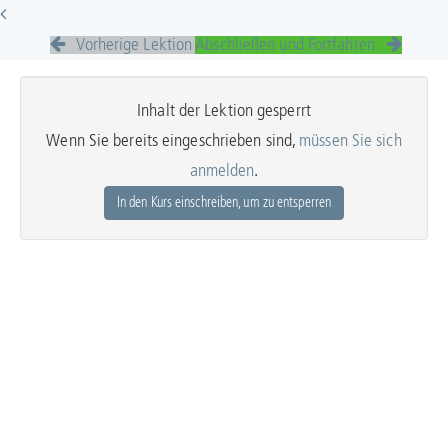
Vorherige Lektion
Abschließen und Fortfahren
Inhalt der Lektion gesperrt
Wenn Sie bereits eingeschrieben sind,
müssen Sie sich
anmelden
.
In den Kurs einschreiben, um zu entsperren