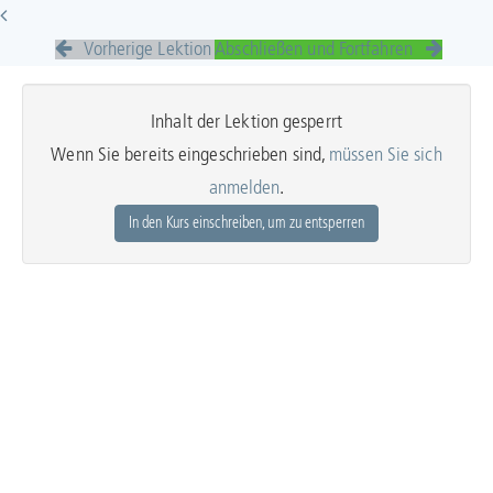
Vorherige Lektion
Abschließen und Fortfahren
Inhalt der Lektion gesperrt
Wenn Sie bereits eingeschrieben sind,
müssen Sie sich
anmelden
.
In den Kurs einschreiben, um zu entsperren