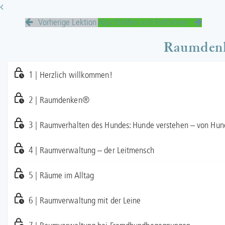
Vorherige Lektion
Abschließen und Fortfahren
Raumdenk
1 | Herzlich willkommen!
2 | Raumdenken®
3 | Raumverhalten des Hundes: Hunde verstehen – von Hun
4 | Raumverwaltung – der Leitmensch
5 | Räume im Alltag
6 | Raumverwaltung mit der Leine