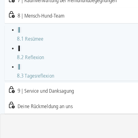
7 | Raumverwaltung bei Fremdhundbegegnungen
8 | Mensch-Hund-Team
8.1 Resümee
8.2 Reflexion
8.3 Tagesreflexion
9 | Service und Danksagung
Deine Rückmeldung an uns