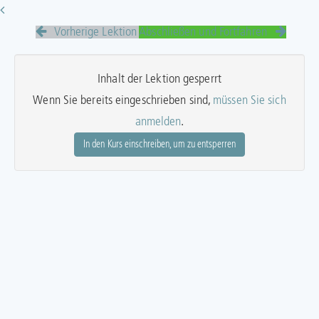
Vorherige Lektion
Abschließen und Fortfahren
Inhalt der Lektion gesperrt
Wenn Sie bereits eingeschrieben sind,
müssen Sie sich
anmelden
.
In den Kurs einschreiben, um zu entsperren