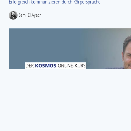
Erfolgreich kommunizieren durch Körpersprache
Sami El Ayachi