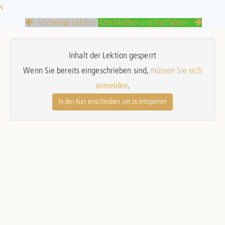
Vorherige Lektion
Abschließen und Fortfahren
Inhalt der Lektion gesperrt
Wenn Sie bereits eingeschrieben sind,
müssen Sie sich
anmelden
.
In den Kurs einschreiben, um zu entsperren